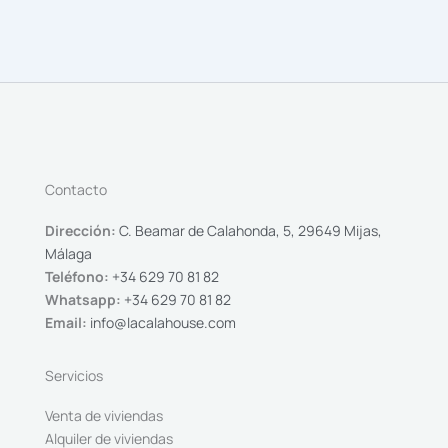
Contacto
Dirección:
C. Beamar de Calahonda, 5, 29649 Mijas,
Málaga
Teléfono:
+34 629 70 81 82
Whatsapp:
+34 629 70 81 82
Email:
info@lacalahouse.com
Servicios
Venta de viviendas
Alquiler de viviendas