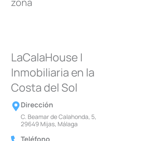
zona
LaCalaHouse |
Inmobiliaria en la
Costa del Sol
Dirección
C. Beamar de Calahonda, 5,
29649 Mijas, Málaga
Teléfono