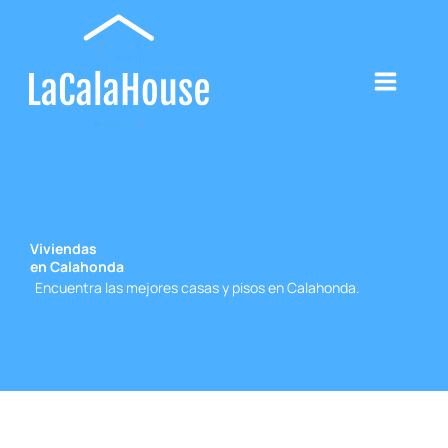
Ir
al
contenido
Viviendas
en Calahonda
Encuentra las mejores casas y pisos en Calahonda.