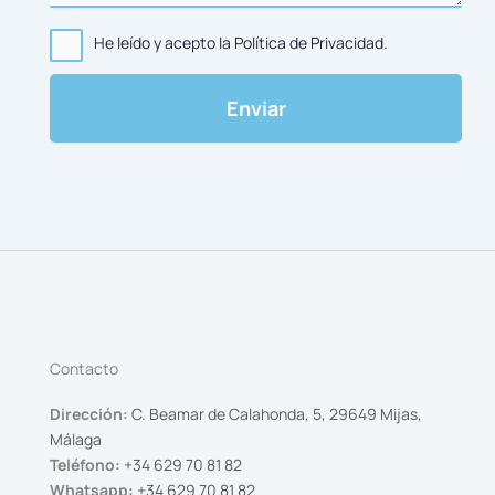
He leído y acepto la Política de Privacidad.
Contacto
Dirección:
C. Beamar de Calahonda, 5, 29649 Mijas,
Málaga
Teléfono:
+34 629 70 81 82
Whatsapp:
+34 629 70 81 82