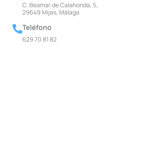
C. Beamar de Calahonda, 5,
29649 Mijas, Málaga
Teléfono
629 70 81 82