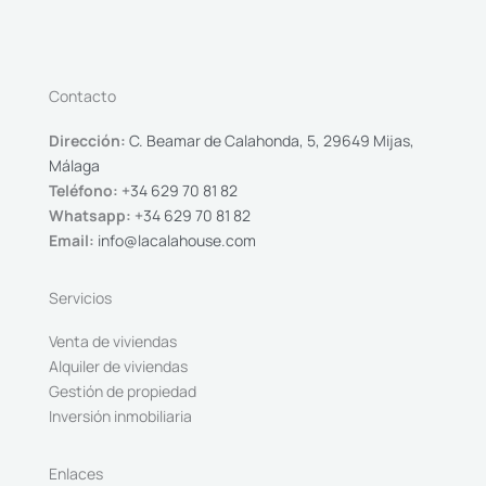
Contacto
Dirección:
C. Beamar de Calahonda, 5, 29649 Mijas,
Málaga
Teléfono:
+34 629 70 81 82
Whatsapp:
+34 629 70 81 82
Email:
info@lacalahouse.com
Servicios
Venta de viviendas
Alquiler de viviendas
Gestión de propiedad
Inversión inmobiliaria
Enlaces