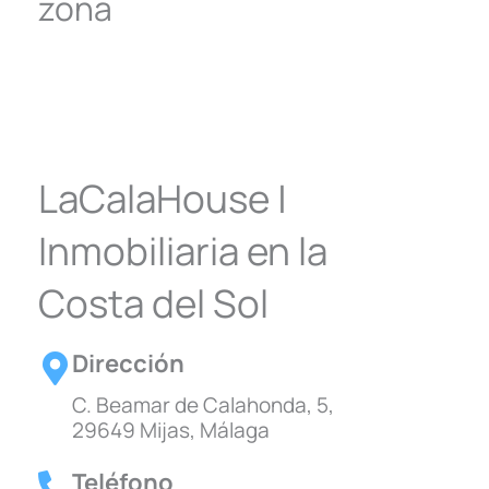
zona
LaCalaHouse |
Inmobiliaria en la
Costa del Sol
Dirección
C. Beamar de Calahonda, 5,
29649 Mijas, Málaga
Teléfono