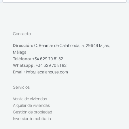
Contacto
Dirección:
C. Beamar de Calahonda, 5, 29649 Mijas,
Málaga
Teléfono:
+34 629 70 81 82
Whatsapp:
+34 629 70 81 82
Email:
info@lacalahouse.com
Servicios
Venta de viviendas
Alquiler de viviendas
Gestión de propiedad
Inversión inmobiliaria