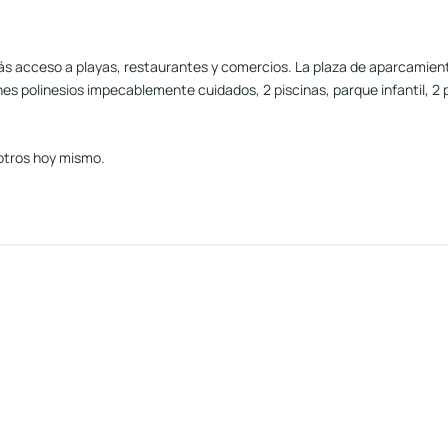
s acceso a playas, restaurantes y comercios. La plaza de aparcamiento
es polinesios impecablemente cuidados, 2 piscinas, parque infantil, 2 
otros hoy mismo.