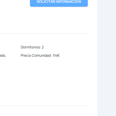
SOLICITAR INFORMACIÓN
Dormitorios
:
2
ado,
Precio Comunidad
:
114€