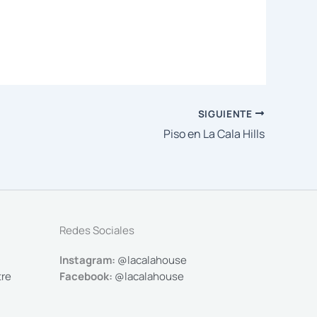
SIGUIENTE
Piso en La Cala Hills
Redes Sociales
Instagram:
@lacalahouse
tre
Facebook:
@lacalahouse