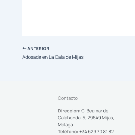
ANTERIOR
Adosada en La Cala de Mijas
Contacto
Dirección:
C. Beamar de
Calahonda, 5, 29649 Mijas,
Málaga
Teléfono:
+34 629 70 81 82