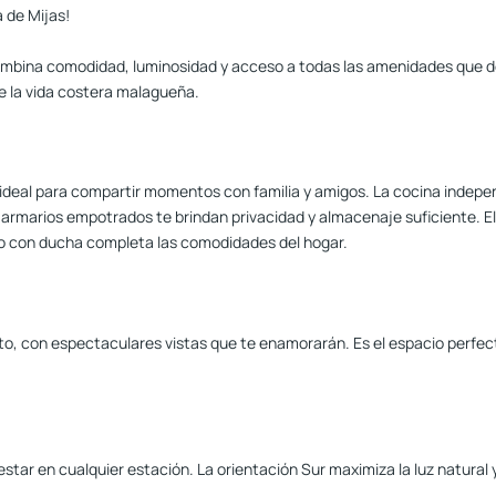
 de Mijas!
ina comodidad, luminosidad y acceso a todas las amenidades que des
de la vida costera malagueña.
 ideal para compartir momentos con familia y amigos. La cocina indepe
armarios empotrados te brindan privacidad y almacenaje suficiente. El 
ño con ducha completa las comodidades del hogar.
, con espectaculares vistas que te enamorarán. Es el espacio perfecto 
nestar en cualquier estación. La orientación Sur maximiza la luz natural