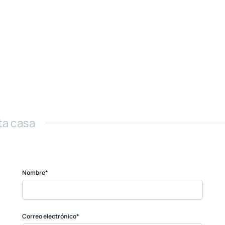
ta casa
Nombre*
Correo electrónico*