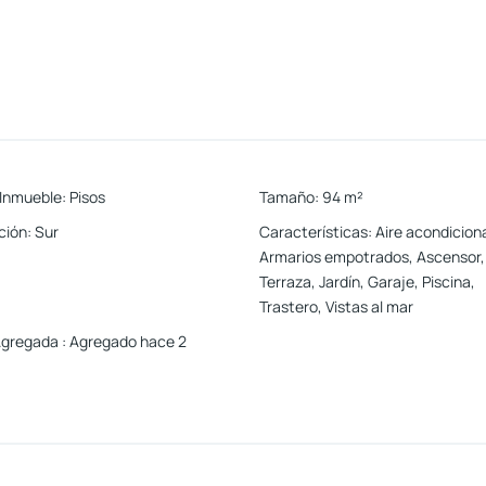
 Inmueble
:
Pisos
Tamaño
:
94
m²
ción
:
Sur
Características
:
Aire acondicion
Armarios empotrados, Ascensor,
Terraza, Jardín, Garaje, Piscina,
Trastero, Vistas al mar
Agregada
:
Agregado hace 2