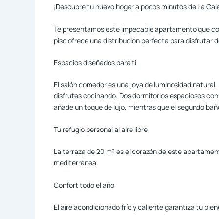
¡Descubre tu nuevo hogar a pocos minutos de La Cala
Te presentamos este impecable apartamento que comb
piso ofrece una distribución perfecta para disfrutar 
Espacios diseñados para ti
El salón comedor es una joya de luminosidad natural,
disfrutes cocinando. Dos dormitorios espaciosos con 
añade un toque de lujo, mientras que el segundo ba
Tu refugio personal al aire libre
La terraza de 20 m² es el corazón de este apartamento
mediterránea.
Confort todo el año
El aire acondicionado frío y caliente garantiza tu bie