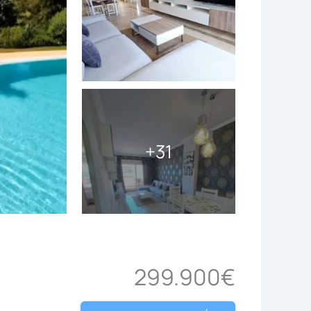
+31
299.900€