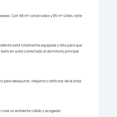
eas. Con 98 m² construidos y 85 m² útiles, este
ndiente está totalmente equipada y lista para que
baño en suite conectado al dormitorio principal
para desayunar, relajarte o disfrutar de la brisa
 y crea un ambiente cálido y acogedor.