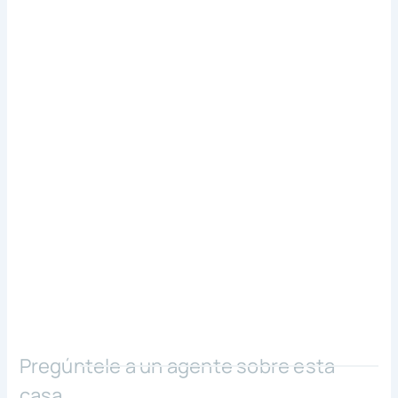
Pregúntele a un agente sobre esta
casa