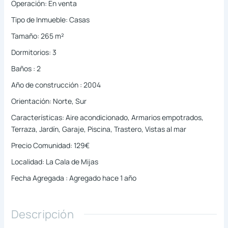
Operación
:
En venta
Tipo de Inmueble
:
Casas
Tamaño
:
265
m²
Dormitorios
:
3
Baños
:
2
Año de construcción
:
2004
Orientación
:
Norte, Sur
Características
:
Aire acondicionado, Armarios empotrados,
Terraza, Jardín, Garaje, Piscina, Trastero, Vistas al mar
Precio Comunidad
:
129€
Localidad
:
La Cala de Mijas
Fecha Agregada
:
Agregado hace 1 año
Descripción