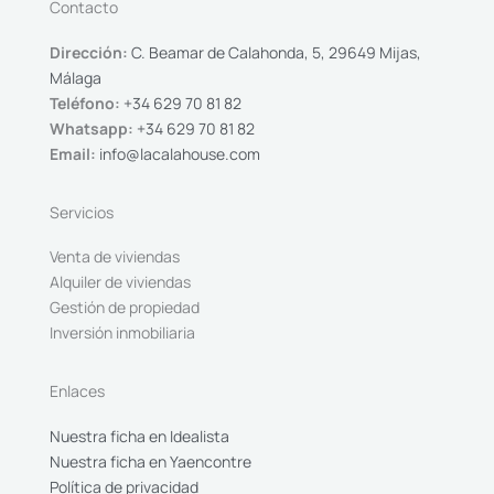
Contacto
Dirección:
C. Beamar de Calahonda, 5, 29649 Mijas,
Málaga
Teléfono:
+34 629 70 81 82
Whatsapp:
+34 629 70 81 82
Email:
info@lacalahouse.com
Servicios
Venta de viviendas
Alquiler de viviendas
Gestión de propiedad
Inversión inmobiliaria
Enlaces
Nuestra ficha en Idealista
Nuestra ficha en Yaencontre
Política de privacidad