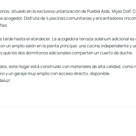
rios, situado en la exclusiva urbanización de Puebla Aida, Mijas Golf.
acogedor. Disfruta de 4 piscinas comunitarias y encantadores rincones
ñas.
a tarde hasta el atardecer. La acogedora terraza solárium adicional es el 
 un amplio salón en la planta principal, una cocina independiente y un 
ras que los dos dormitorios adicionales comparten un cuarto de ducha.
os, este hogar está construido con materiales de alta calidad, como 
o y un garaje muy amplio con acceso directo, disponible.
daluz!