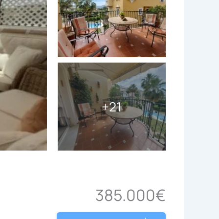
+21
385.000€