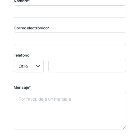
Nombre*
Correo electrónico*
Teléfono
Mensaje*