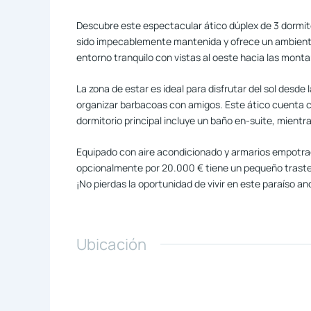
Descubre este espectacular ático dúplex de 3 dormito
sido impecablemente mantenida y ofrece un ambiente 
entorno tranquilo con vistas al oeste hacia las monta
La zona de estar es ideal para disfrutar del sol desde l
organizar barbacoas con amigos. Este ático cuenta con
dormitorio principal incluye un baño en-suite, mient
Equipado con aire acondicionado y armarios empotrad
opcionalmente por 20.000 € tiene un pequeño traster
¡No pierdas la oportunidad de vivir en este paraíso an
Ubicación