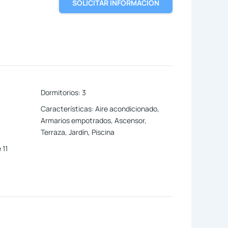
SOLICITAR INFORMACIÓN
Dormitorios
:
3
Características
:
Aire acondicionado,
Armarios empotrados, Ascensor,
Terraza, Jardín, Piscina
 11