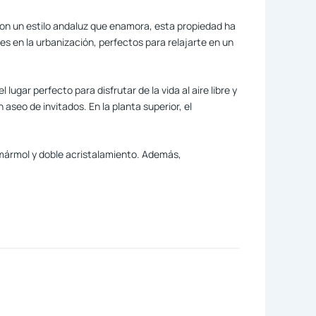
 Con un estilo andaluz que enamora, esta propiedad ha
 en la urbanización, perfectos para relajarte en un
lugar perfecto para disfrutar de la vida al aire libre y
aseo de invitados. En la planta superior, el
mármol y doble acristalamiento. Además,