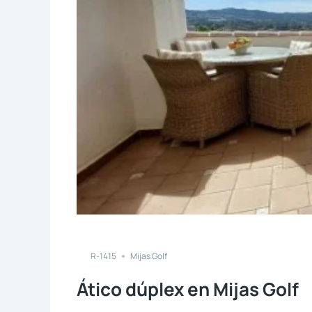
Compare
R-1415
Mijas Golf
Ático dúplex en Mijas Golf