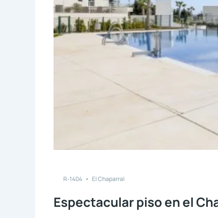
Compare
R-1404
El Chaparral
Espectacular piso en el Ch