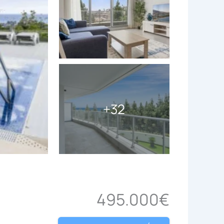
+32
495.000€