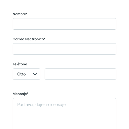
Nombre*
Correo electrónico*
Teléfono
Mensaje*