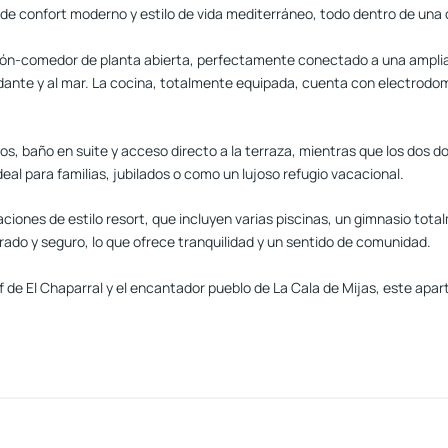
de confort moderno y estilo de vida mediterráneo, todo dentro de una
alón-comedor de planta abierta, perfectamente conectado a una amplia 
undante y al mar. La cocina, totalmente equipada, cuenta con electrodo
os, baño en suite y acceso directo a la terraza, mientras que los dos
deal para familias, jubilados o como un lujoso refugio vacacional.
ciones de estilo resort, que incluyen varias piscinas, un gimnasio total
rado y seguro, lo que ofrece tranquilidad y un sentido de comunidad.
f de El Chaparral y el encantador pueblo de La Cala de Mijas, este a