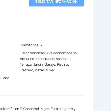
SOLICITAR INFORMACIÓN
Dormitorios
:
3
Características
:
Aire acondicionado,
Armarios empotrados, Ascensor,
Terraza, Jardín, Garaje, Piscina,
Trastero, Vistas al mar
 1 año
ización en El Chaparral, Mijas. Esta elegante y