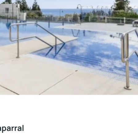
aparral