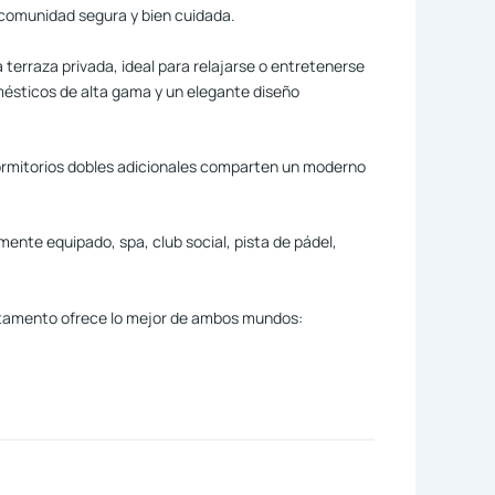
 comunidad segura y bien cuidada.
terraza privada, ideal para relajarse o entretenerse
mésticos de alta gama y un elegante diseño
 dormitorios dobles adicionales comparten un moderno
mente equipado, spa, club social, pista de pádel,
partamento ofrece lo mejor de ambos mundos: