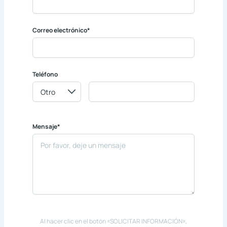
Correo electrónico*
Teléfono
Mensaje*
Al hacer clic en el botón «SOLICITAR INFORMACIÓN»,