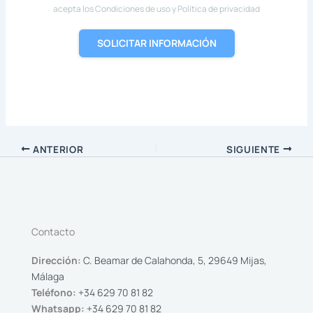
acepta los Condiciones de uso y Política de privacidad
SOLICITAR INFORMACIÓN
ANTERIOR
SIGUIENTE
Contacto
Dirección:
C. Beamar de Calahonda, 5, 29649 Mijas,
Málaga
Teléfono:
+34 629 70 81 82
Whatsapp:
+34 629 70 81 82