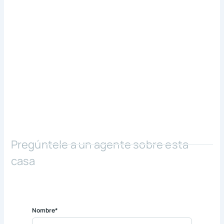
Pregúntele a un agente sobre esta
casa
Nombre*