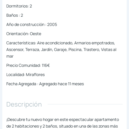
Dormitorios
:
2
Baños
:
2
Año de construcción
:
2005
Orientación
:
Oeste
Características
:
Aire acondicionado, Armarios empotrados,
Ascensor, Terraza, Jardín, Garaje, Piscina, Trastero, Vistas al
mar
Precio Comunidad
:
116€
Localidad
:
Miraflores
Fecha Agregada
:
Agregado hace 11 meses
Descripción
¡Descubre tu nuevo hogar en este espectacular apartamento
de 2 habitaciones y 2 baños, situado en una de las zonas más