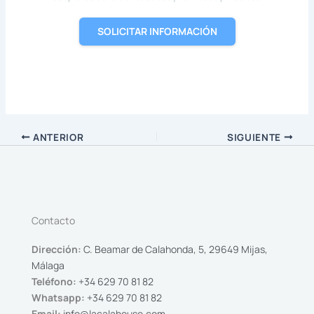
SOLICITAR INFORMACIÓN
ANTERIOR
SIGUIENTE
Contacto
Dirección:
C. Beamar de Calahonda, 5, 29649 Mijas,
Málaga
Teléfono:
+34 629 70 81 82
Whatsapp:
+34 629 70 81 82
Email:
info@lacalahouse.com