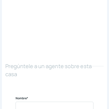
Pregúntele a un agente sobre esta
casa
Nombre*