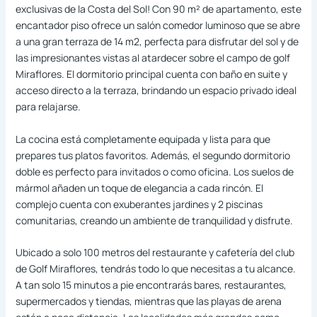
exclusivas de la Costa del Sol! Con 90 m² de apartamento, este
encantador piso ofrece un salón comedor luminoso que se abre
a una gran terraza de 14 m2, perfecta para disfrutar del sol y de
las impresionantes vistas al atardecer sobre el campo de golf
Miraflores. El dormitorio principal cuenta con baño en suite y
acceso directo a la terraza, brindando un espacio privado ideal
para relajarse.
La cocina está completamente equipada y lista para que
prepares tus platos favoritos. Además, el segundo dormitorio
doble es perfecto para invitados o como oficina. Los suelos de
mármol añaden un toque de elegancia a cada rincón. El
complejo cuenta con exuberantes jardines y 2 piscinas
comunitarias, creando un ambiente de tranquilidad y disfrute.
Ubicado a solo 100 metros del restaurante y cafetería del club
de Golf Miraflores, tendrás todo lo que necesitas a tu alcance.
A tan solo 15 minutos a pie encontrarás bares, restaurantes,
supermercados y tiendas, mientras que las playas de arena