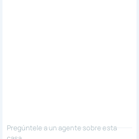
Pregúntele a un agente sobre esta
casa