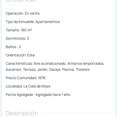
Operación
:
En venta
Tipo de Inmueble
:
Apartamentos
Tamaño
:
180
m²
Dormitorios
:
3
Baños
:
2
Orientación
:
Este
Características
:
Aire acondicionado, Armarios empotrados,
Ascensor, Terraza, Jardín, Garaje, Piscina, Trastero
Precio Comunidad
:
187€
Localidad
:
La Cala de Mijas
Fecha Agregada
:
Agregado hace 1 año
Descripción