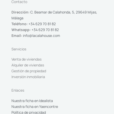
Contacto
Dirección:
C. Beamar de Calahonda, 5, 29649 Mijas,
Málaga
Teléfono:
+34 629 70 81 82
Whatsapp:
+34 629 70 81 82
Email:
info@lacalahouse.com
Servicios
Venta de viviendas
Alquiler de viviendas
Gestión de propiedad
Inversión inmobiliaria
Enlaces
Nuestra ficha en Idealista
Nuestra ficha en Yaencontre
Política de privacidad