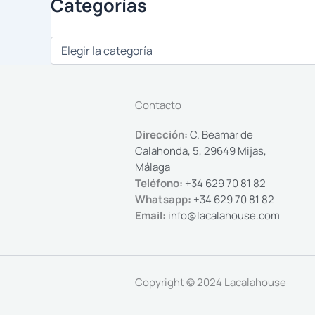
Categorías
Contacto
Dirección:
C. Beamar de
Calahonda, 5, 29649 Mijas,
Málaga
Teléfono:
+34 629 70 81 82
Whatsapp:
+34 629 70 81 82
Email:
info@lacalahouse.com
Copyright © 2024 Lacalahouse