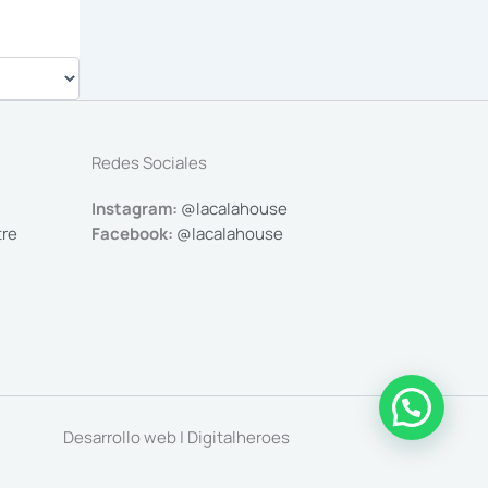
Redes Sociales
Instagram:
@lacalahouse
tre
Facebook:
@lacalahouse
Desarrollo web | Digitalheroes