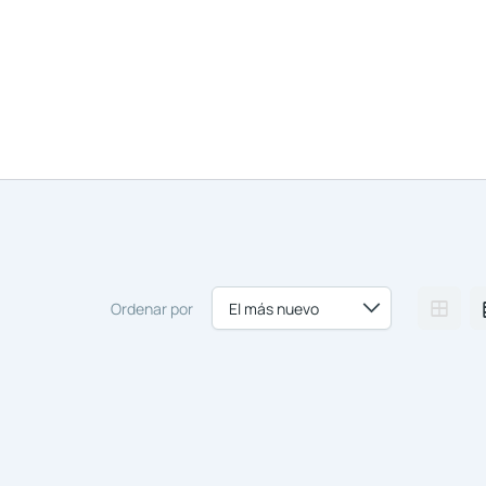
Nosotros
Comprar y Alqu
Ordenar por