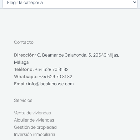
Contacto
Dirección:
C. Beamar de Calahonda, 5, 29649 Mijas,
Málaga
Teléfono:
+34 629 70 81 82
Whatsapp:
+34 629 70 81 82
Email:
info@lacalahouse.com
Servicios
Venta de viviendas
Alquiler de viviendas
Gestión de propiedad
Inversión inmobiliaria