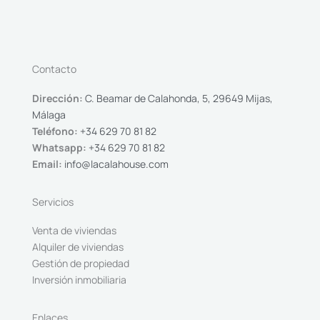
Contacto
Dirección:
C. Beamar de Calahonda, 5, 29649 Mijas,
Málaga
Teléfono:
+34 629 70 81 82
Whatsapp:
+34 629 70 81 82
Email:
info@lacalahouse.com
Servicios
Venta de viviendas
Alquiler de viviendas
Gestión de propiedad
Inversión inmobiliaria
Enlaces