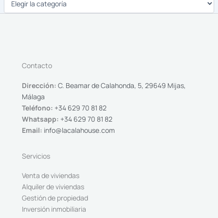
Contacto
Dirección:
C. Beamar de Calahonda, 5, 29649 Mijas,
Málaga
Teléfono:
+34 629 70 81 82
Whatsapp:
+34 629 70 81 82
Email:
info@lacalahouse.com
Servicios
Venta de viviendas
Alquiler de viviendas
Gestión de propiedad
Inversión inmobiliaria