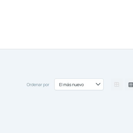
Nosotros
Comprar y Alqu
Ordenar por