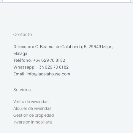
Contacto
Dirección:
C. Beamar de Calahonda, 5, 29649 Mijas,
Málaga
Teléfono:
+34 629 70 81 82
Whatsapp:
+34 629 70 81 82
Email:
info@lacalahouse.com
Servicios
Venta de viviendas
Alquiler de viviendas
Gestión de propiedad
Inversión inmobiliaria