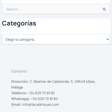
Buscar
por:
Categorías
Contacto
Dirección:
C. Beamar de Calahonda, 5, 29649 Mijas,
Málaga
Teléfono:
+34 629 70 81 82
Whatsapp:
+34 629 70 81 82
Email:
info@lacalahouse.com