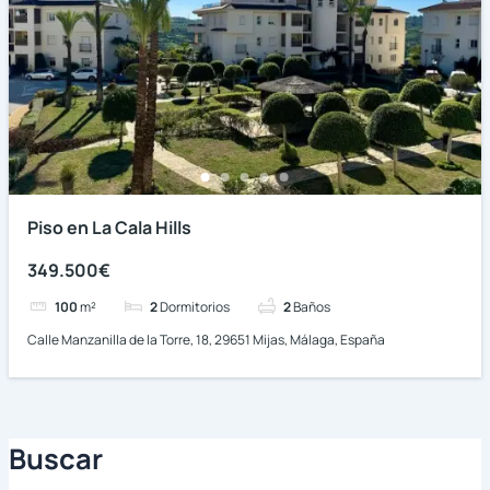
Piso en La Cala Hills
349.500€
100
m²
2
Dormitorios
2
Baños
Calle Manzanilla de la Torre, 18, 29651 Mijas, Málaga, España
Buscar