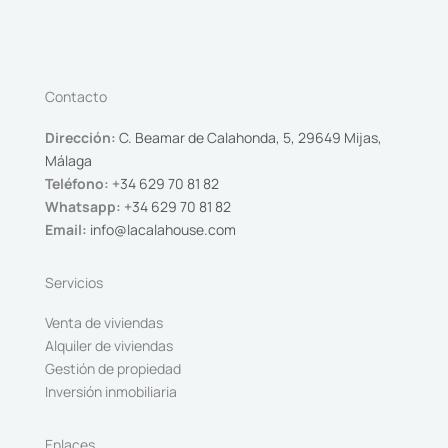
Contacto
Dirección:
C. Beamar de Calahonda, 5, 29649 Mijas,
Málaga
Teléfono:
+34 629 70 81 82
Whatsapp:
+34 629 70 81 82
Email:
info@lacalahouse.com
Servicios
Venta de viviendas
Alquiler de viviendas
Gestión de propiedad
Inversión inmobiliaria
Enlaces