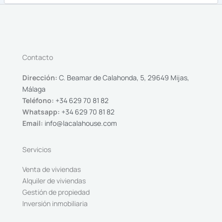
Contacto
Dirección:
C. Beamar de Calahonda, 5, 29649 Mijas,
Málaga
Teléfono:
+34 629 70 81 82
Whatsapp:
+34 629 70 81 82
Email:
info@lacalahouse.com
Servicios
Venta de viviendas
Alquiler de viviendas
Gestión de propiedad
Inversión inmobiliaria