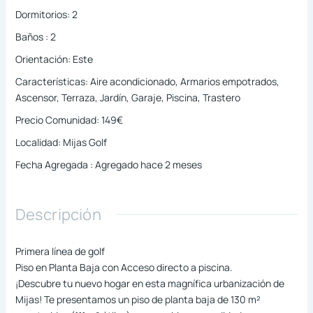
Dormitorios
:
2
Baños
:
2
Orientación
:
Este
Características
:
Aire acondicionado, Armarios empotrados,
Ascensor, Terraza, Jardín, Garaje, Piscina, Trastero
Precio Comunidad
:
149€
Localidad
:
Mijas Golf
Fecha Agregada
:
Agregado hace 2 meses
Descripción
Primera línea de golf
Piso en Planta Baja con Acceso directo a piscina.
¡Descubre tu nuevo hogar en esta magnífica urbanización de
Mijas! Te presentamos un piso de planta baja de 130 m²