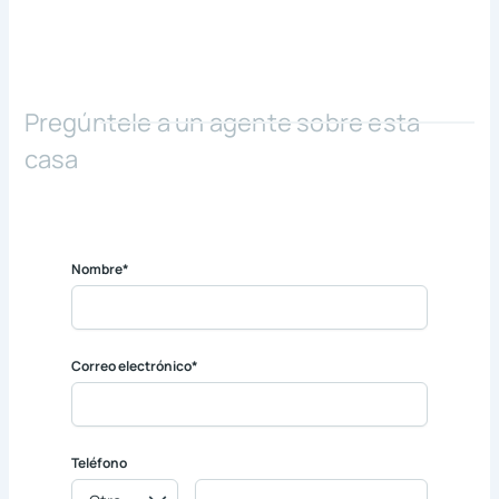
Pregúntele a un agente sobre esta
casa
Nombre*
Correo electrónico*
Teléfono