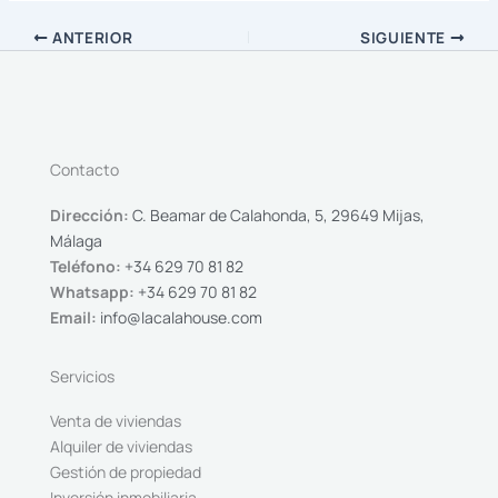
ANTERIOR
SIGUIENTE
Contacto
Dirección:
C. Beamar de Calahonda, 5, 29649 Mijas,
Málaga
Teléfono:
+34 629 70 81 82
Whatsapp:
+34 629 70 81 82
Email:
info@lacalahouse.com
Servicios
Venta de viviendas
Alquiler de viviendas
Gestión de propiedad
Inversión inmobiliaria