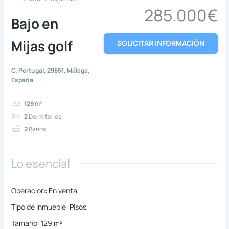
285.000€
Bajo en
Mijas golf
SOLICITAR INFORMACIÓN
C. Portugal, 29651, Málaga,
España
129
m²
2
Dormitorios
2
Baños
Lo esencial
Operación
:
En venta
Tipo de Inmueble
:
Pisos
Tamaño
:
129
m²