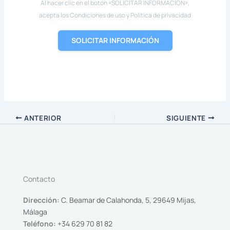
Al hacer clic en el botón «SOLICITAR INFORMACIÓN»,
acepta los Condiciones de uso y Política de privacidad
SOLICITAR INFORMACIÓN
ANTERIOR
SIGUIENTE
Contacto
Dirección:
C. Beamar de Calahonda, 5, 29649 Mijas,
Málaga
Teléfono:
+34 629 70 81 82