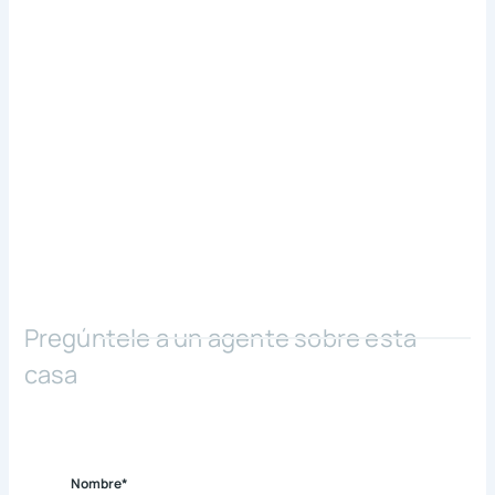
Pregúntele a un agente sobre esta
casa
Nombre*