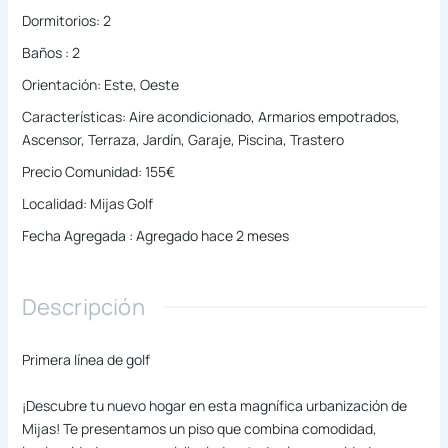
Dormitorios
:
2
Baños
:
2
Orientación
:
Este, Oeste
Características
:
Aire acondicionado, Armarios empotrados,
Ascensor, Terraza, Jardín, Garaje, Piscina, Trastero
Precio Comunidad
:
155€
Localidad
:
Mijas Golf
Fecha Agregada
:
Agregado hace 2 meses
Descripción
Primera línea de golf
¡Descubre tu nuevo hogar en esta magnífica urbanización de
Mijas! Te presentamos un piso que combina comodidad,