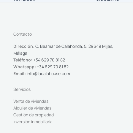
Contacto
Dirección:
C. Beamar de Calahonda, 5, 29649 Mijas,
Málaga
Teléfono:
+34 629 70 81 82
Whatsapp:
+34 629 70 81 82
Email:
info@lacalahouse.com
Servicios
Venta de viviendas
Alquiler de viviendas
Gestión de propiedad
Inversión inmobiliaria