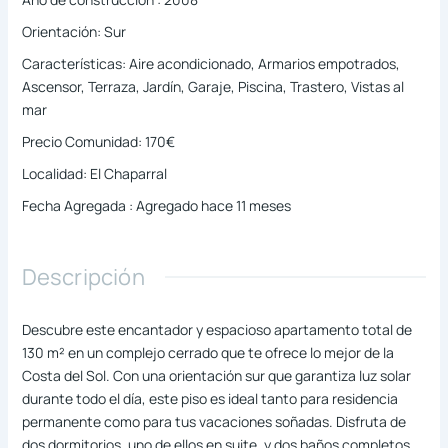
Orientación
:
Sur
Características
:
Aire acondicionado, Armarios empotrados,
Ascensor, Terraza, Jardín, Garaje, Piscina, Trastero, Vistas al
mar
Precio Comunidad
:
170€
Localidad
:
El Chaparral
Fecha Agregada
:
Agregado hace 11 meses
Descripción
Descubre este encantador y espacioso apartamento total de
130 m² en un complejo cerrado que te ofrece lo mejor de la
Costa del Sol. Con una orientación sur que garantiza luz solar
durante todo el día, este piso es ideal tanto para residencia
permanente como para tus vacaciones soñadas. Disfruta de
dos dormitorios, uno de ellos en suite, y dos baños completos.