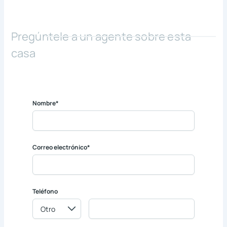
Pregúntele a un agente sobre esta
casa
Nombre*
Correo electrónico*
Teléfono