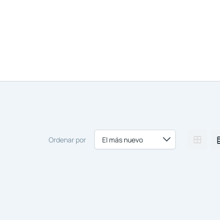
Nosotros
Comprar y Alqu
Ordenar por