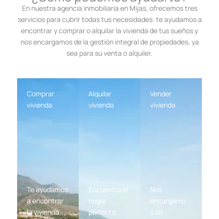
En nuestra agencia inmobiliaria en Mijas, ofrecemos tres
servicios para cubrir todas tus necesidades: te ayudamos a
encontrar y comprar o alquilar la vivienda de tus sueños y
nos encargamos de la gestión integral de propiedades, ya
sea para su venta o alquiler.
Comprar
Alquilar
Vender
vivienda
vivienda
vivienda
Te ayudamos
Encuentra el
Nos
a encontrar
hogar
encargamo
la vivienda
perfecto
s de