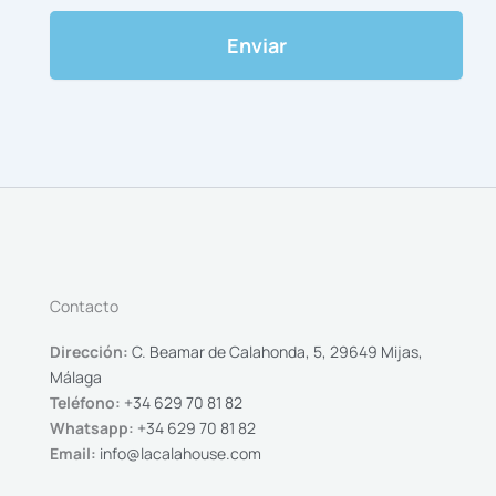
Contacto
Dirección:
C. Beamar de Calahonda, 5, 29649 Mijas,
Málaga
Teléfono:
+34 629 70 81 82
Whatsapp:
+34 629 70 81 82
Email:
info@lacalahouse.com