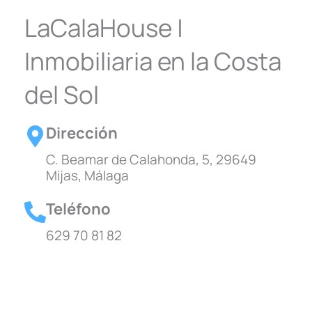
LaCalaHouse |
Inmobiliaria en la Costa
del Sol
Dirección
C. Beamar de Calahonda, 5, 29649
Mijas, Málaga
Teléfono
629 70 81 82