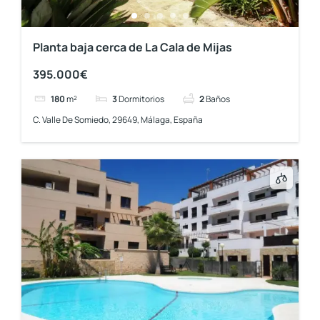
Planta baja cerca de La Cala de Mijas
395.000€
180
m²
3
Dormitorios
2
Baños
C. Valle De Somiedo, 29649, Málaga, España