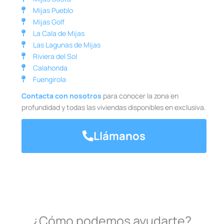
Mijas Pueblo
Mijas Golf
La Cala de Mijas
Las Lagunas de Mijas
Riviera del Sol
Calahonda
Fuengirola
Contacta con nosotros
para conocer la zona en
profundidad y todas las viviendas disponibles en exclusiva.
Llámanos
¿Cómo podemos ayudarte?