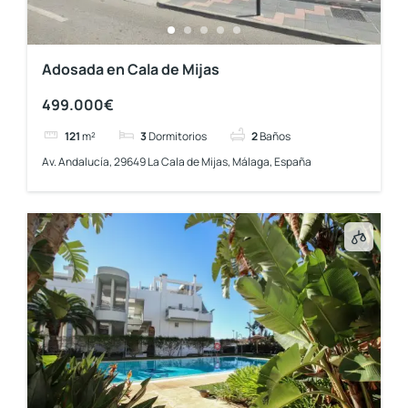
Adosada en Cala de Mijas
499.000€
121
m²
3
Dormitorios
2
Baños
Av. Andalucía, 29649 La Cala de Mijas, Málaga, España