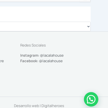
Redes Sociales
Instagram:
@lacalahouse
tre
Facebook:
@lacalahouse
Desarrollo web | Digitalheroes