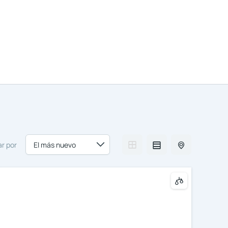
ilar
Gestionamos tu propiedad
Contactar
r por