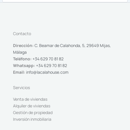
Contacto
Dirección:
C. Beamar de Calahonda, 5, 29649 Mijas,
Málaga
Teléfono:
+34 629 70 81 82
Whatsapp:
+34 629 70 81 82
Email:
info@lacalahouse.com
Servicios
Venta de viviendas
Alquiler de viviendas
Gestión de propiedad
Inversión inmobiliaria