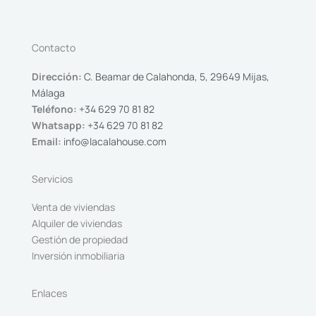
Contacto
Dirección:
C. Beamar de Calahonda, 5, 29649 Mijas,
Málaga
Teléfono:
+34 629 70 81 82
Whatsapp:
+34 629 70 81 82
Email:
info@lacalahouse.com
Servicios
Venta de viviendas
Alquiler de viviendas
Gestión de propiedad
Inversión inmobiliaria
Enlaces