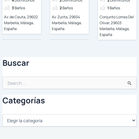
4
Dormitorios
2
Dormitorios
2
Dormitorios
3
Baños
2
Baños
1
Baños
Av. de Ceuta, 29602
Av. Zurita, 29604
Conjunto Lomas Del
Marbella, Málaga,
Marbella, Málaga,
Olivar, 29603
España
España
Marbella, Málaga,
España
Buscar
Buscar
por:
Categorías