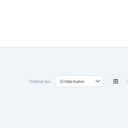
Nosotros
Comprar y Alqu
Ordenar por